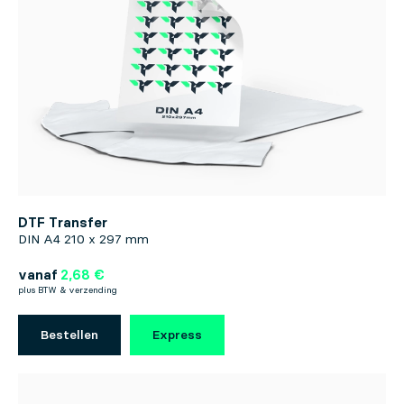
DTF Transfer
DIN A4 210 x 297 mm
vanaf
2,68 €
plus BTW & verzending
Bestellen
Express