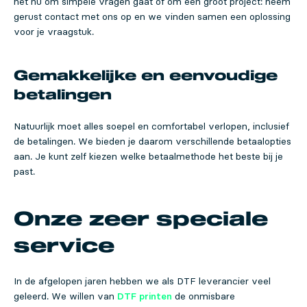
het nu om simpele vragen gaat of om een groot project: neem
gerust contact met ons op en we vinden samen een oplossing
voor je vraagstuk.
Gemakkelijke en eenvoudige
betalingen
Natuurlijk moet alles soepel en comfortabel verlopen, inclusief
de betalingen. We bieden je daarom verschillende betaalopties
aan. Je kunt zelf kiezen welke betaalmethode het beste bij je
past.
Onze zeer speciale
service
In de afgelopen jaren hebben we als DTF leverancier veel
geleerd. We willen van
DTF printen
de onmisbare