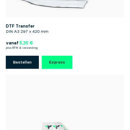
DTF Transfer
DIN A3 297 x 420 mm
vanaf
5,35 €
plus BTW & verzending
Bestellen
Express