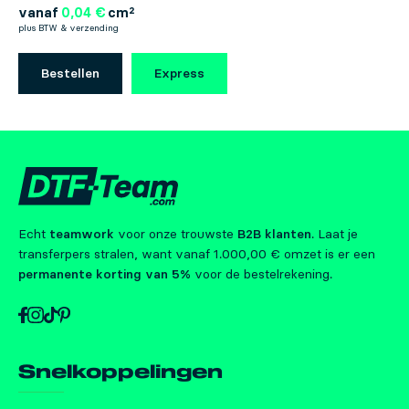
vanaf
0,04 €
cm²
plus BTW & verzending
Bestellen
Express
Echt
teamwork
voor onze trouwste
B2B klanten
. Laat je
transferpers stralen, want vanaf 1.000,00 € omzet is er een
permanente korting van 5%
voor de bestelrekening.
Snelkoppelingen