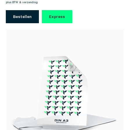
plus BTW & verzending
Bestellen
Express