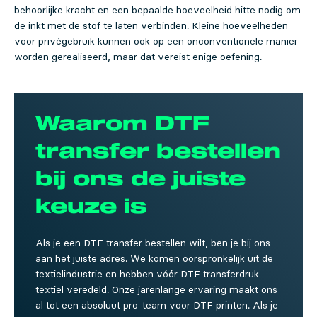
behoorlijke kracht en een bepaalde hoeveelheid hitte nodig om
de inkt met de stof te laten verbinden. Kleine hoeveelheden
voor privégebruik kunnen ook op een onconventionele manier
worden gerealiseerd, maar dat vereist enige oefening.
Waarom DTF
transfer bestellen
bij ons de juiste
keuze is
Als je een DTF transfer bestellen wilt, ben je bij ons
aan het juiste adres. We komen oorspronkelijk uit de
textielindustrie en hebben vóór DTF transferdruk
textiel veredeld. Onze jarenlange ervaring maakt ons
al tot een absoluut pro-team voor DTF printen. Als je