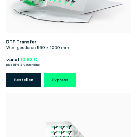
DTF Transfer
Werf goederen 560 x 1000 mm
vanaf
10,92 €
plus BTW & verzending
Bestellen
Express