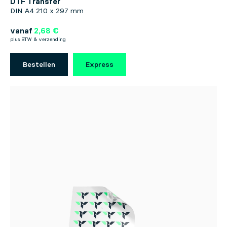
DTF Transfer
DIN A4 210 x 297 mm
vanaf
2,68 €
plus BTW & verzending
Bestellen
Express