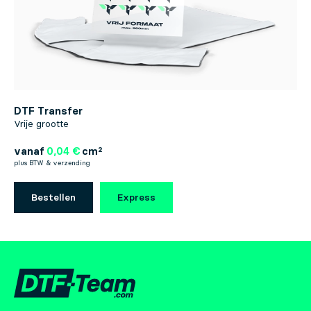
DTF Transfer
Vrije grootte
vanaf
0,04 €
cm²
plus BTW & verzending
Bestellen
Express