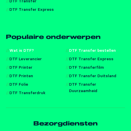
DTF Transfer
DTF Transfer Express
Populaire onderwerpen
Wat is DTF?
DTF Transfer bestellen
DTF Leverancier
DTF Transfer Express
DTF Printer
DTF Transferfilm
DTF Printen
DTF Transfer Duitsland
DTF Folie
DTF Transfer
Duurzaamheid
DTF Transferdruk
Bezorgdiensten