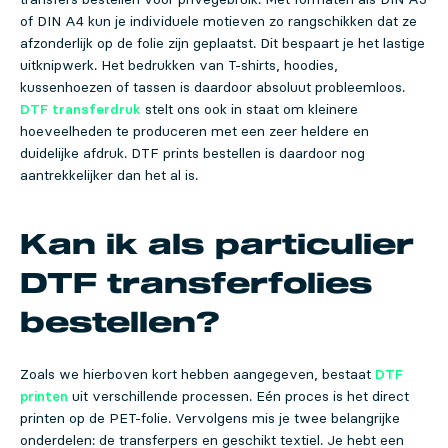
of DIN A4 kun je individuele motieven zo rangschikken dat ze
afzonderlijk op de folie zijn geplaatst. Dit bespaart je het lastige
uitknipwerk. Het bedrukken van T-shirts, hoodies,
kussenhoezen of tassen is daardoor absoluut probleemloos.
DTF transferdruk
stelt ons ook in staat om kleinere
hoeveelheden te produceren met een zeer heldere en
duidelijke afdruk. DTF prints bestellen is daardoor nog
aantrekkelijker dan het al is.
Kan ik als particulier
DTF transferfolies
bestellen?
Zoals we hierboven kort hebben aangegeven, bestaat
DTF
printen
uit verschillende processen. Eén proces is het direct
printen op de PET-folie. Vervolgens mis je twee belangrijke
onderdelen: de transferpers en geschikt textiel. Je hebt een