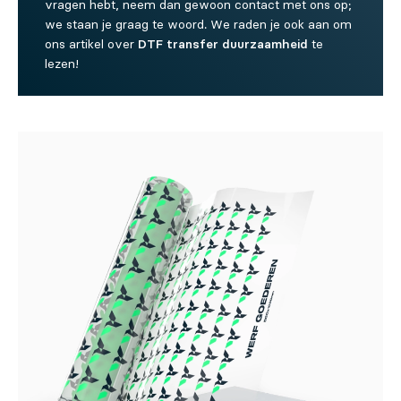
vragen hebt, neem dan gewoon contact met ons op;
we staan je graag te woord. We raden je ook aan om
ons artikel over
DTF transfer duurzaamheid
te
lezen!