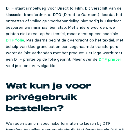
DTF staat simpelweg voor Direct to Film. Dit verschilt van de
klassieke transferdruk of DTG (Direct to Garment) doordat het
ontnetten of volledige voorbehandeling niet nodig is. Hierdoor
besparen we minimaal één stap. Met andere woorden: we
printen niet direct op het textiel, maar eerst op een speciale
DTF folie
. Pas daarna begint de overdracht op het textiel. Met
behulp van kleefgranulaat en een zogenaamde transferpers
wordt de inkt verbonden met het product. Het logo wordt met
een DTF printer op de folie geprint. Meer over de
DTF printer
vind je in ons vervolgartikel.
Wat kun je voor
privégebruik
bestellen?
We raden aan om specifieke formaten te kiezen bij DTF
transfers bestellen voor privégebruik. Met formaten als DIN A3