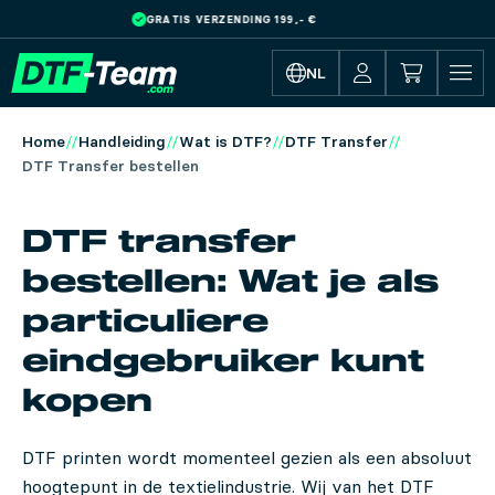
EXPRESS OPTIE
Skip to main content
NL
Home
Handleiding
Wat is DTF?
DTF Transfer
DTF Transfer bestellen
DTF transfer
bestellen: Wat je als
particuliere
eindgebruiker kunt
kopen
DTF printen wordt momenteel gezien als een absoluut
hoogtepunt in de textielindustrie. Wij van het DTF