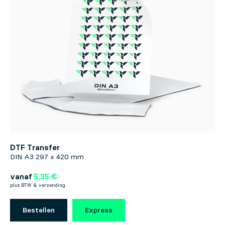
DTF Transfer
DIN A3 297 x 420 mm
vanaf
5,35 €
plus BTW & verzending
Bestellen
Express