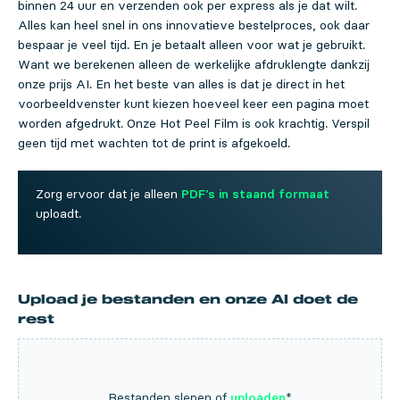
binnen 24 uur en verzenden ook per express als je dat wilt.
Alles kan heel snel in ons innovatieve bestelproces, ook daar
bespaar je veel tijd. En je betaalt alleen voor wat je gebruikt.
Want we berekenen alleen de werkelijke afdruklengte dankzij
onze prijs AI. En het beste van alles is dat je direct in het
voorbeeldvenster kunt kiezen hoeveel keer een pagina moet
worden afgedrukt.
Onze Hot Peel Film is ook krachtig. Verspil
geen tijd met wachten tot de print is afgekoeld.
Zorg ervoor dat je alleen
PDF’s in staand formaat
uploadt.
Upload je bestanden en onze AI doet de
rest
Bestanden slepen of
uploaden
*