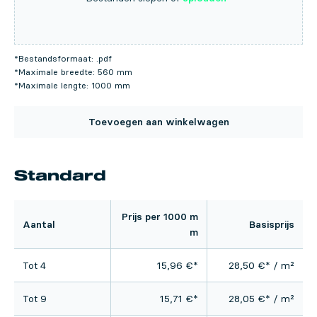
*Bestandsformaat: .pdf
*Maximale breedte: 560 mm
*Maximale lengte: 1000 mm
Toevoegen aan winkelwagen
Standard
Prijs per 1000 m
Aantal
Basisprijs
m
Tot 4
15,96
€
*
28,50
€
* / m²
Tot 9
15,71
€
*
28,05
€
* / m²