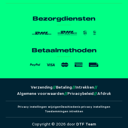
Bezorgdiensten
Betaalmethoden
Verzending
Betaling
Intrekken
Algemene voorwaarden
Privacybeleid
Afdruk
Privacy instellingen wijzigen
Geschiedenis privacy instellingen
Toestemmingen intrekken
Copyright ©
2026
door
DTF Team