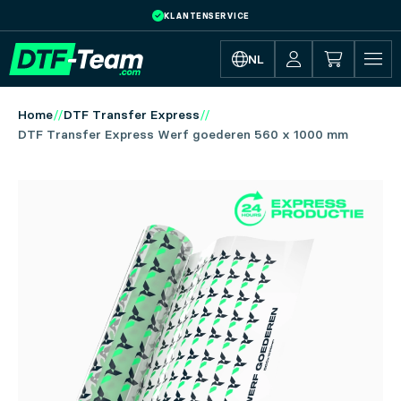
KLANTENSERVICE
Skip to main content
NL
Home
DTF Transfer Express
DTF Transfer Express Werf goederen 560 x 1000 mm