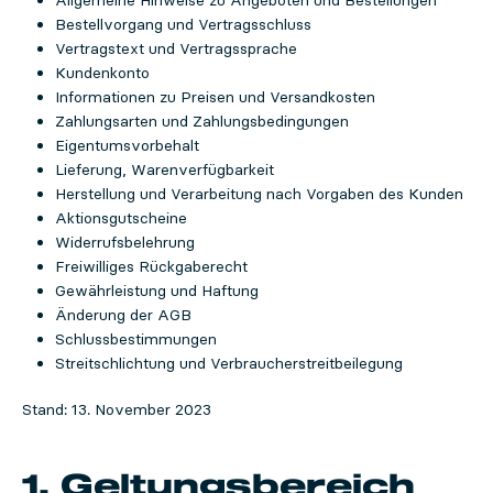
Allgemeine Hinweise zu Angeboten und Bestellungen
Bestellvorgang und Vertragsschluss
Vertragstext und Vertragssprache
Kundenkonto
Informationen zu Preisen und Versandkosten
Zahlungsarten und Zahlungsbedingungen
Eigentumsvorbehalt
Lieferung, Warenverfügbarkeit
Herstellung und Verarbeitung nach Vorgaben des Kunden
Aktionsgutscheine
Widerrufsbelehrung
Freiwilliges Rückgaberecht
Gewährleistung und Haftung
Änderung der AGB
Schlussbestimmungen
Streitschlichtung und Verbraucherstreitbeilegung
Stand: 13. November 2023
1. Geltungsbereich