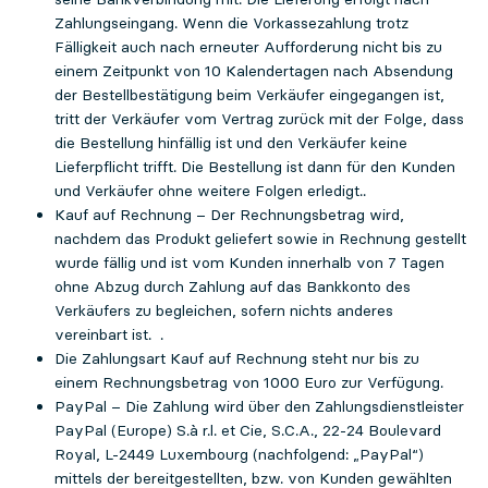
Zahlungseingang. Wenn die Vorkassezahlung trotz
Fälligkeit auch nach erneuter Aufforderung nicht bis zu
einem Zeitpunkt von 10 Kalendertagen nach Absendung
der Bestellbestätigung beim Verkäufer eingegangen ist,
tritt der Verkäufer vom Vertrag zurück mit der Folge, dass
die Bestellung hinfällig ist und den Verkäufer keine
Lieferpflicht trifft. Die Bestellung ist dann für den Kunden
und Verkäufer ohne weitere Folgen erledigt..
Kauf auf Rechnung – Der Rechnungsbetrag wird,
nachdem das Produkt geliefert sowie in Rechnung gestellt
wurde fällig und ist vom Kunden innerhalb von 7 Tagen
ohne Abzug durch Zahlung auf das Bankkonto des
Verkäufers zu begleichen, sofern nichts anderes
vereinbart ist. .
Die Zahlungsart Kauf auf Rechnung steht nur bis zu
einem Rechnungsbetrag von 1000 Euro zur Verfügung.
PayPal – Die Zahlung wird über den Zahlungsdienstleister
PayPal (Europe) S.à r.l. et Cie, S.C.A., 22-24 Boulevard
Royal, L-2449 Luxembourg (nachfolgend: „PayPal“)
mittels der bereitgestellten, bzw. von Kunden gewählten