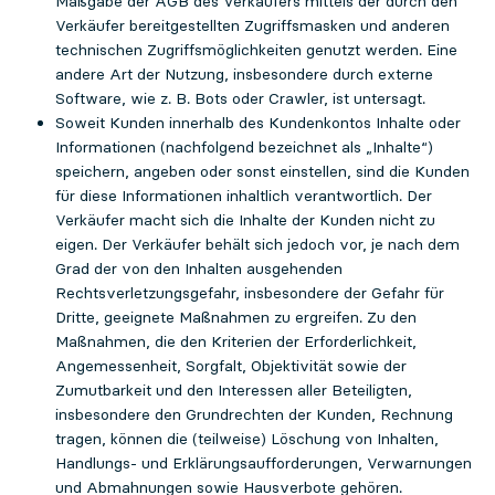
Maßgabe der AGB des Verkäufers mittels der durch den
Verkäufer bereitgestellten Zugriffsmasken und anderen
technischen Zugriffsmöglichkeiten genutzt werden. Eine
andere Art der Nutzung, insbesondere durch externe
Software, wie z. B. Bots oder Crawler, ist untersagt.
Soweit Kunden innerhalb des Kundenkontos Inhalte oder
Informationen (nachfolgend bezeichnet als „Inhalte“)
speichern, angeben oder sonst einstellen, sind die Kunden
für diese Informationen inhaltlich verantwortlich. Der
Verkäufer macht sich die Inhalte der Kunden nicht zu
eigen. Der Verkäufer behält sich jedoch vor, je nach dem
Grad der von den Inhalten ausgehenden
Rechtsverletzungsgefahr, insbesondere der Gefahr für
Dritte, geeignete Maßnahmen zu ergreifen. Zu den
Maßnahmen, die den Kriterien der Erforderlichkeit,
Angemessenheit, Sorgfalt, Objektivität sowie der
Zumutbarkeit und den Interessen aller Beteiligten,
insbesondere den Grundrechten der Kunden, Rechnung
tragen, können die (teilweise) Löschung von Inhalten,
Handlungs- und Erklärungsaufforderungen, Verwarnungen
und Abmahnungen sowie Hausverbote gehören.