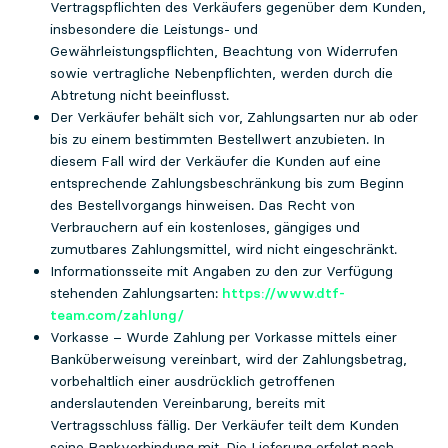
Vertragspflichten des Verkäufers gegenüber dem Kunden,
insbesondere die Leistungs- und
Gewährleistungspflichten, Beachtung von Widerrufen
sowie vertragliche Nebenpflichten, werden durch die
Abtretung nicht beeinflusst.
Der Verkäufer behält sich vor, Zahlungsarten nur ab oder
bis zu einem bestimmten Bestellwert anzubieten. In
diesem Fall wird der Verkäufer die Kunden auf eine
entsprechende Zahlungsbeschränkung bis zum Beginn
des Bestellvorgangs hinweisen. Das Recht von
Verbrauchern auf ein kostenloses, gängiges und
zumutbares Zahlungsmittel, wird nicht eingeschränkt.
Informationsseite mit Angaben zu den zur Verfügung
stehenden Zahlungsarten:
https://www.dtf-
team.com/zahlung/
Vorkasse – Wurde Zahlung per Vorkasse mittels einer
Banküberweisung vereinbart, wird der Zahlungsbetrag,
vorbehaltlich einer ausdrücklich getroffenen
anderslautenden Vereinbarung, bereits mit
Vertragsschluss fällig. Der Verkäufer teilt dem Kunden
seine Bankverbindung mit. Die Lieferung erfolgt nach