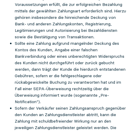
Voraussetzungen erfüllt, die zur erfolgreichen Bezahlung
mittels der gewählten Zahlungsart erforderlich sind. Hierzu
gehören insbesondere die hinreichende Deckung von
Bank- und anderen Zahlungskonten, Registrierung,
Legitimierungen und Autorisierung bei Bezahldiensten
sowie die Bestätigung von Transaktionen.
Sollte eine Zahlung aufgrund mangelnder Deckung des
Kontos des Kunden, Angabe einer falschen
Bankverbindung oder eines unberechtigten Widerspruchs
des Kunden nicht durchgeführt oder zurück gebucht
werden, dann trägt der Kunde die hierdurch entstandenen
Gebühren, sofern er die fehlgeschlagene oder
rückabgewickelte Buchung zu verantworten hat und im
Fall einer SEPA-Überweisung rechtzeitig über die
Überweisung informiert wurde (sogenannte „Pre-
Notification“).
Sofern der Verkäufer seinen Zahlungsanspruch gegenüber
den Kunden an Zahlungsdienstleister abtritt, kann die
Zahlung mit schuldbefreiender Wirkung nur an den
jeweiligen Zahlungsdienstleister geleistet werden. Die