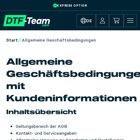
EXPRESS OPTION
Skip to main content
DE
Start
Allgemeine Geschäftsbedingungen
Allgemeine
Geschäftsbedingung
mit
Kundeninformationen
Inhaltsübersicht
Geltungsbereich der AGB
Kontakt- und Serviceangaben