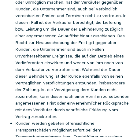
oder unmöglich machen, hat der Verkäufer gegenüber
Kunden, die Unternehmer sind, auch bei verbindlich
vereinbarten Fristen und Terminen nicht zu vertreten. In
diesem Fall ist der Verkäufer berechtigt, die Lieferung
bzw. Leistung um die Dauer der Behinderung zuzüglich
einer angemessenen Anlauffrist hinauszuschieben. Das
Recht zur Hinausschiebung der Frist gilt gegenüber
Kunden, die Unternehmer sind auch in Fällen
unvorhersehbarer Ereignisse, die auf den Betrieb eines
Vorlieferanten einwirken und weder von ihm noch von
dem Verkäufer zu vertreten sind. Während der Dauer
dieser Behinderung ist der Kunde ebenfalls von seinen
vertraglichen Verpflichtungen entbunden, insbesondere
der Zahlung. Ist die Verzögerung dem Kunden nicht
zuzumuten, kann dieser nach einer von ihm zu setzenden
angemessenen Frist oder einvernehmlicher Rücksprache
mit dem Verkäufer durch schriftliche Erklärung vom
Vertrag zurücktreten.
Kunden werden gebeten offensichtliche
Transportschäden möglichst sofort bei dem
Transportunternehmen, bzw. Frachtführer anzuzeigen