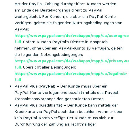
Art der PayPal-Zahlung durchgeführt. Kunden werden
am Ende des Bestellvorgangs direkt zu PayPal
weitergeleitet. Für Kunden, die über ein PayPal-Konto
verfügen, gelten die folgenden Nutzungsbedingungen von
PayPal:
https://www.paypal.com/de/webapps/mpp/ua/useragre
full.
Sofern Kunden PayPal’s Dienste in Anspruch
nehmen, ohne über ein PayPal-Konto zu verfügen, gelten
die folgenden Nutzungsbedingungen:
https://www.paypal.com/de/webapps/mpp/ua/privacyw
full.
Übersicht aller Bedingungen:
https://www.paypal.com/de/webapps/mpp/ua/legalhub-
full.
PayPal Plus (PayPal) – Der Kunde muss über ein
PayPal-Konto verfügen und bezahlt mittels des Paypal-
Transaktionsvorgangs den geschuldeten Betrag.
PayPal Plus (Kreditkarte) – Der Kunde kann mittels der
Kreditkarte via PayPal auch dann bezahlen, wenn er über
kein PayPal-Konto verfügt. Der Kunde muss sich zur
Durchführung der Zahlung als rechtmäßiger