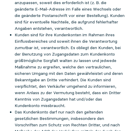
anzupassen, soweit dies erforderlich ist (z. B. die
geänderte E-Mail-Adresse im Falle eines Wechsels oder
die geänderte Postanschrift vor einer Bestellung). Kunden
sind für eventuelle Nachteile, die aufgrund fehlerhafter
Angaben entstehen, verantwortlich.
Kunden sind für ihre Kundenkonten im Rahmen ihres
Einflussbereiches und soweit ihnen die Verantwortung
zumutbar ist, verantwortlich. Es obliegt den Kunden, bei
der Benutzung von Zugangsdaten zum Kundenkonto
größtmögliche Sorgfalt walten zu lassen und jedwede
Maßnahme zu ergreifen, welche den vertraulichen,
sicheren Umgang mit den Daten gewährleistet und deren
Bekanntgabe an Dritte verhindert. Die Kunden sind
verpflichtet, den Verkäufer umgehend zu informieren,
wenn Anlass zu der Vermutung besteht, dass ein Dritter
Kenntnis von Zugangsdaten hat und/oder das
Kundenkonto missbraucht.
Das Kundenkonto darf nur nach den geltenden
gesetzlichen Bestimmungen, insbesondere den
Vorschriften zum Schutz von Rechten Dritter, und nach