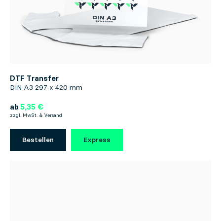
DTF Transfer
DIN A3 297 x 420 mm
ab
5,35 €
zzgl. MwSt. & Versand
Bestellen
Express