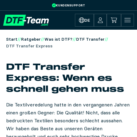
KUNDENSUPPORT
Skip to main content
DE
Start
Ratgeber
Was ist DTF?
DTF Transfer
DTF Transfer Express
DTF Transfer
Express: Wenn es
schnell gehen muss
Die Textilveredelung hatte in den vergangenen Jahren
einen großen Gegner: Die Qualität! Nicht, dass alle
bedruckten Textilien besonders schlecht aussahen.
Wir haben das Beste aus unseren Geräten
herausgeholt und euch sehr hochwertige Drucke