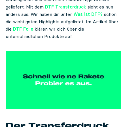
geliefert. Mit dem
DTF Transferdruck
sieht es nun
anders aus. Wir haben dir unter
Was ist DTF?
schon
die wichtigsten Highlights aufgelistet. Im Artikel über
die
DTF Folie
klären wir dich über die
unterschiedlichen Produkte auf.
Der Transferdruck