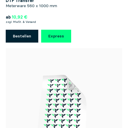
DTF Transfer
Meterware 560 x 1000 mm
ab
10,92 €
zzgl. MwSt. & Versand
Bestellen
Express