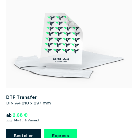
DTF Transfer
DIN A4 210 x 297 mm
ab
2,68 €
zzgl. MwSt. & Versand
Bestellen
Express