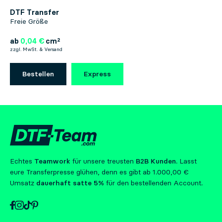
DTF Transfer
Freie Größe
ab
0,04 €
cm²
zzgl. MwSt. & Versand
Bestellen
Express
Echtes
Teamwork
für unsere treusten
B2B Kunden
. Lasst
eure Transferpresse glühen, denn es gibt ab 1.000,00 €
Umsatz
dauerhaft satte 5%
für den bestellenden Account.