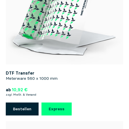
DTF Transfer
Meterware 560 x 1000 mm
ab
10,92 €
zzgl. MwSt. & Versand
Bestellen
Express