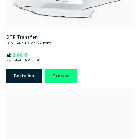
DTF Transfer
DIN A4 210 x 297 mm
ab
2,68 €
zzgl. MwSt. & Versand
Bestellen
Express