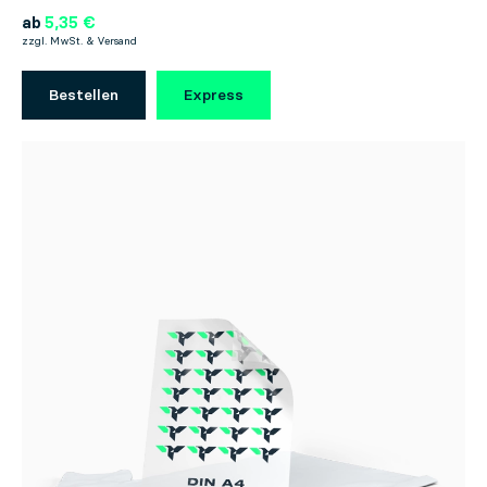
ab
5,35 €
zzgl. MwSt. & Versand
Bestellen
Express