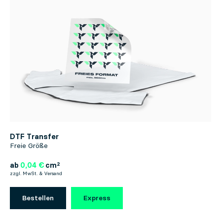
DTF Transfer
Freie Größe
ab
0,04 €
cm²
zzgl. MwSt. & Versand
Bestellen
Express