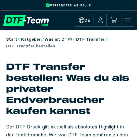
VERSANDFREI AB 199,- €
Skip to main content
DE
Start
Ratgeber
Was ist DTF?
DTF Transfer
DTF Transfer bestellen
DTF Transfer
bestellen: Was du als
privater
Endverbraucher
kaufen kannst
Der DTF Druck gilt aktuell als absolutes Highlight in
der Textilbranche. Wir von DTF Team gehören zu den