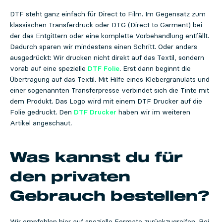
DTF steht ganz einfach für Direct to Film. Im Gegensatz zum
klassischen Transferdruck oder DTG (Direct to Garment) bei
der das Entgittern oder eine komplette Vorbehandlung entfällt.
Dadurch sparen wir mindestens einen Schritt. Oder anders
ausgedrückt: Wir drucken nicht direkt auf das Textil, sondern
vorab auf eine spezielle
DTF Folie
. Erst dann beginnt die
Übertragung auf das Textil. Mit Hilfe eines Klebergranulats und
einer sogenannten Transferpresse verbindet sich die Tinte mit
dem Produkt. Das Logo wird mit einem DTF Drucker auf die
Folie gedruckt. Den
DTF Drucker
haben wir im weiteren
Artikel angeschaut.
Was kannst du für
den privaten
Gebrauch bestellen?
Wir empfehlen hier auf spezielle Formate zurückzugreifen. Bei